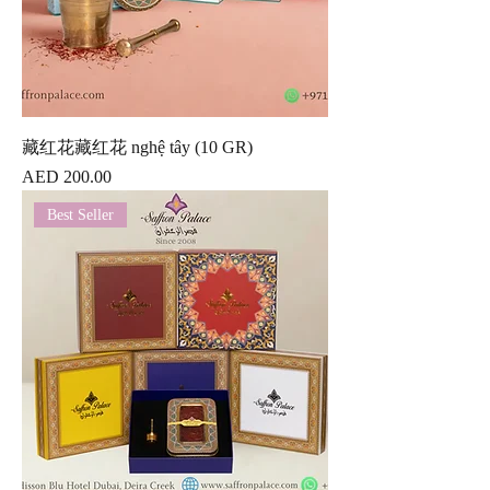
藏红花藏红花 nghệ tây (10 GR)
價格
AED 200.00
Best Seller