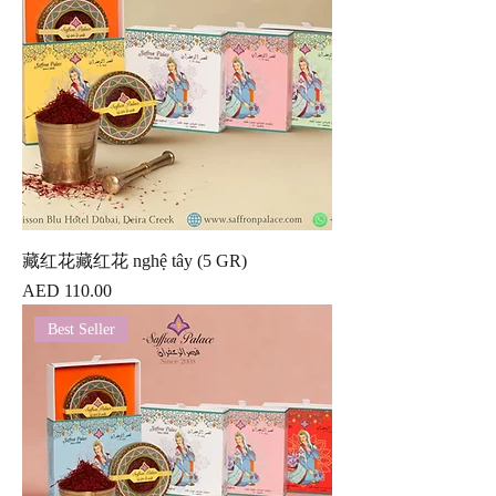
藏红花藏红花 nghệ tây (5 GR)
價格
AED 110.00
Best Seller