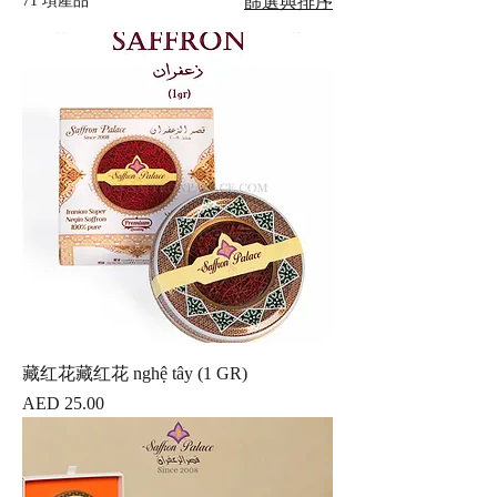
71 項產品
篩選與排序
藏红花藏红花 nghệ tây (1 GR)
價格
AED 25.00