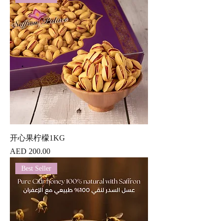
开心果柠檬1KG
價格
AED 200.00
Best Seller