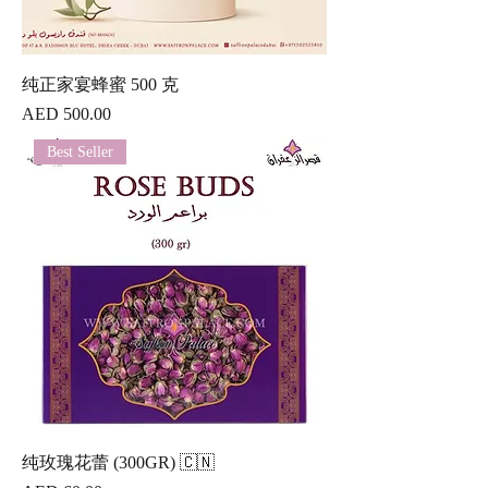
纯正家宴蜂蜜 500 克
價格
AED 500.00
Best Seller
纯玫瑰花蕾 (300GR) 🇨🇳