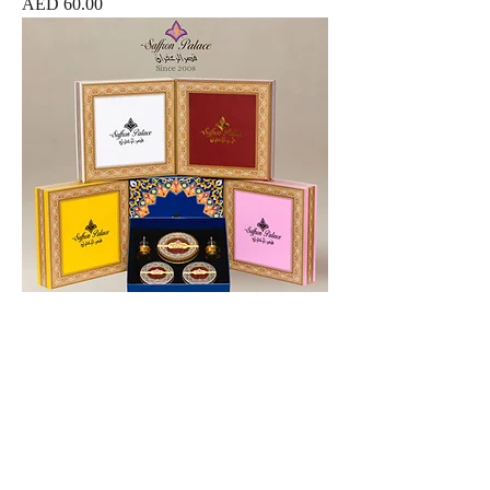
價格
AED 60.00
藏红花藏红花 nghệ tây (7 GR)
價格
AED 220.00
Best Seller