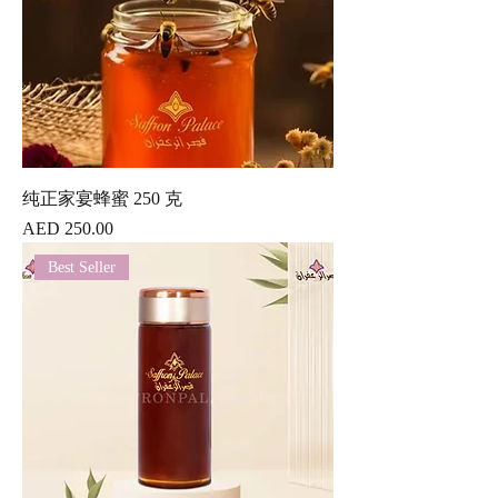
纯正家宴蜂蜜 250 克
價格
AED 250.00
Best Seller