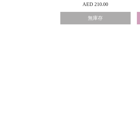
價格
AED 210.00
無庫存