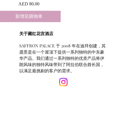
價格
AED 80.00
新增至購物車
关于藏红花宫酒店
SAFFRON PALACE 于 2008 年在迪拜创建，其
愿景是在一个屋顶下提供一系列独特的中东豪
华产品。我们通过一系列独特的优质产品将伊
朗风味的独特风味带到了阿拉伯联合酋长国，
以满足最挑剔的客户的需求。