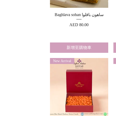
快速瀏覽
Baghlava sohan ساهون باقلوا
價格
AED 80.00
新增至購物車
New Arrival