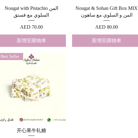
快速瀏覽
快速瀏覽
Nougat with Pistachio المن
Nougat & Sohan Gift Box MIX
المن و السلوي مع ساهون
السلوي مع فستق
價格
價格
AED 70.00
AED 80.00
新增至購物車
新增至購物車
Best Seller
快速瀏覽
开心果牛轧糖