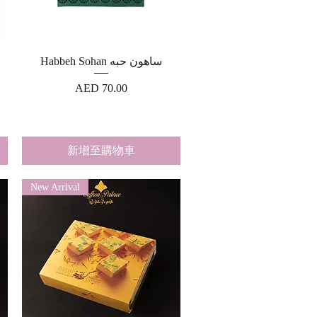
快速瀏覽
Habbeh Sohan ساهون حبه
價格
AED 70.00
新增至購物車
New Arrival