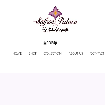
自2008年
HOME
SHOP
COLLECTION
ABOUT US
CONTACT