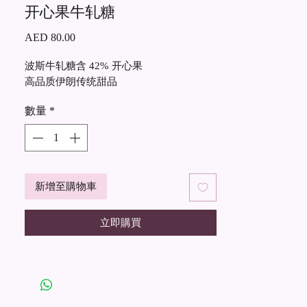
开心果牛轧糖
價
AED 80.00
格
波斯牛轧糖含 42% 开心果
高品质伊朗传统甜品
數量
*
新增至購物車
立即購買