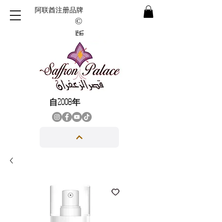
阿联酋注册品牌
©
版
權
所
有
自2008年