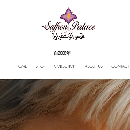
自2008年
HOME
SHOP
COLLECTION
ABOUT US
CONTACT