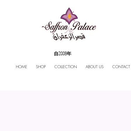
自2008年
HOME
SHOP
COLLECTION
ABOUT US
CONTACT