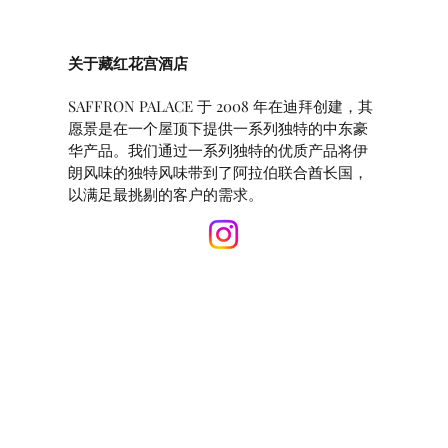
关于藏红花宫酒店
SAFFRON PALACE 于 2008 年在迪拜创建，其
愿景是在一个屋顶下提供一系列独特的中东豪
华产品。我们通过一系列独特的优质产品将伊
朗风味的独特风味带到了阿拉伯联合酋长国，
以满足最挑剔的客户的需求。