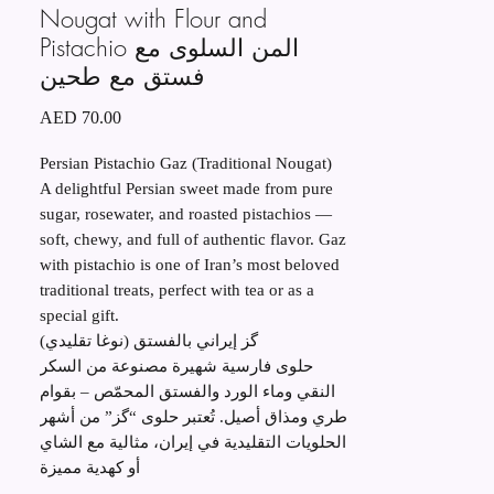
Nougat with Flour and
Pistachio المن السلوی مع
فستق مع طحین
價
AED 70.00
格
Persian Pistachio Gaz (Traditional Nougat)
A delightful Persian sweet made from pure
sugar, rosewater, and roasted pistachios —
soft, chewy, and full of authentic flavor. Gaz
with pistachio is one of Iran’s most beloved
traditional treats, perfect with tea or as a
special gift.
گز إيراني بالفستق (نوغا تقليدي)
حلوى فارسية شهيرة مصنوعة من السكر
النقي وماء الورد والفستق المحمّص – بقوام
طري ومذاق أصيل. تُعتبر حلوى “گز” من أشهر
الحلويات التقليدية في إيران، مثالية مع الشاي
أو كهدية مميزة