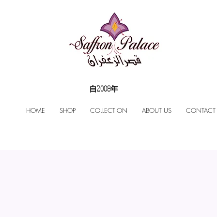
自2008年
HOME
SHOP
COLLECTION
ABOUT US
CONTACT