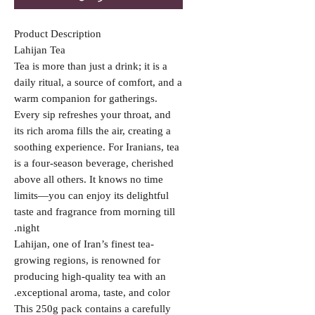
Product Description
Lahijan Tea
Tea is more than just a drink; it is a
daily ritual, a source of comfort, and a
warm companion for gatherings.
Every sip refreshes your throat, and
its rich aroma fills the air, creating a
soothing experience. For Iranians, tea
is a four-season beverage, cherished
above all others. It knows no time
limits—you can enjoy its delightful
taste and fragrance from morning till
night.
Lahijan, one of Iran’s finest tea-
growing regions, is renowned for
producing high-quality tea with an
exceptional aroma, taste, and color.
This 250g pack contains a carefully