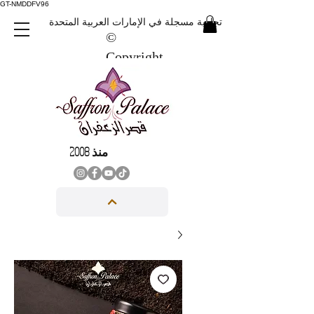
GT-NMDDFV96
علامة تجارية مسجلة في الإمارات العربية المتحدة
©
Copyright
منذ 2008