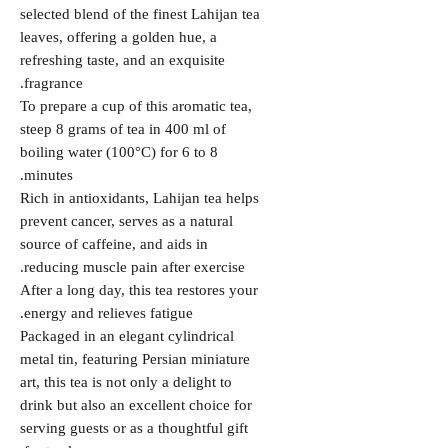
selected blend of the finest Lahijan tea
leaves, offering a golden hue, a
refreshing taste, and an exquisite
fragrance.
To prepare a cup of this aromatic tea,
steep 8 grams of tea in 400 ml of
boiling water (100°C) for 6 to 8
minutes.
Rich in antioxidants, Lahijan tea helps
prevent cancer, serves as a natural
source of caffeine, and aids in
reducing muscle pain after exercise.
After a long day, this tea restores your
energy and relieves fatigue.
Packaged in an elegant cylindrical
metal tin, featuring Persian miniature
art, this tea is not only a delight to
drink but also an excellent choice for
serving guests or as a thoughtful gift