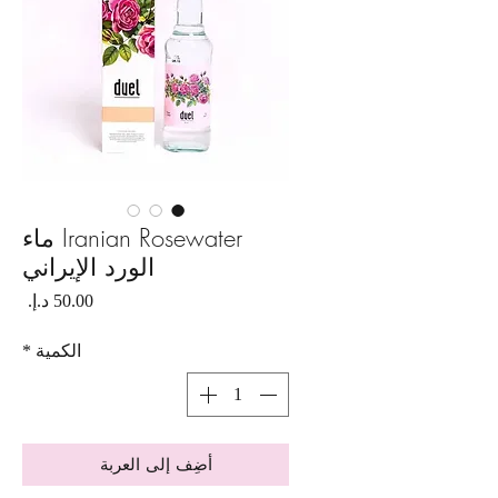
Iranian Rosewater ماء
الورد الإيراني
السع
الكمية
*
أضِف إلى العربة