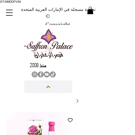
GT-NMDDFV96
علامة تجارية مسجلة في الإمارات العربية المتحدة
©
Copyright
منذ 2008